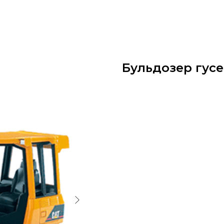
Бульдозер гус